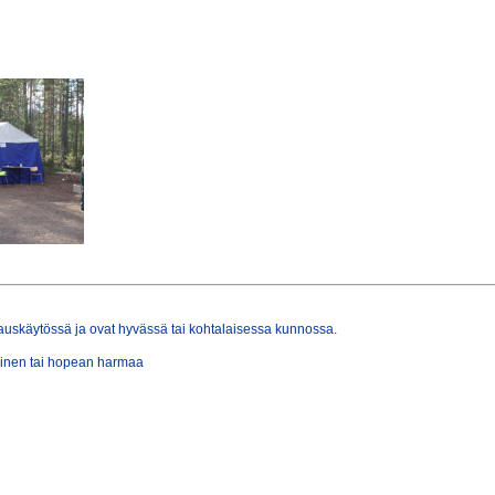
krauskäytössä ja ovat hyvässä tai kohtalaisessa kunnossa.
ininen tai hopean harmaa