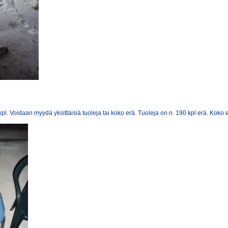
 kpl. Voidaan myydä yksittäisiä tuoleja tai koko erä. Tuoleja on n. 190 kpl erä. Koko 