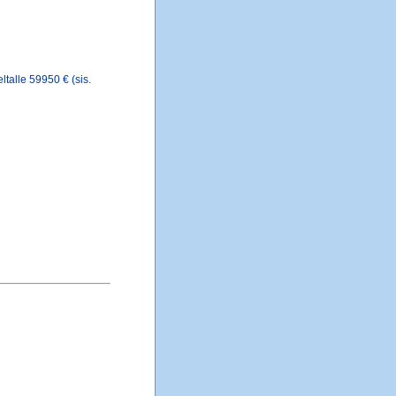
talle 59950 € (sis.