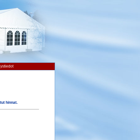
ystiedot
ut hinnat.